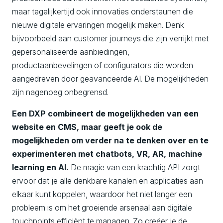
maar tegelijkertijd ook innovaties ondersteunen die
nieuwe digitale ervaringen mogelijk maken. Denk
bijvoorbeeld aan customer journeys die zijn verrijkt met
gepersonaliseerde aanbiedingen,
productaanbevelingen of configurators die worden
aangedreven door geavanceerde AI. De mogelijkheden
zijn nagenoeg onbegrensd.
Een DXP combineert de mogelijkheden van een
website en CMS, maar geeft je ook de
mogelijkheden om verder na te denken over en te
experimenteren met chatbots, VR, AR, machine
learning en AI.
De magie van een krachtig API zorgt
ervoor dat je alle denkbare kanalen en applicaties aan
elkaar kunt koppelen, waardoor het niet langer een
probleem is om het groeiende arsenaal aan digitale
touchpoints efficiënt te managen. Zo creëer je de