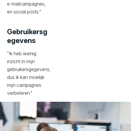
e-mailcampagnes,
en social posts."
Gebruikersg
egevens
"Ik heb weinig
inzicht in mijn
gebruikersgegevens,
dus ik kan moeilijk
mijn campagnes
verbeteren."