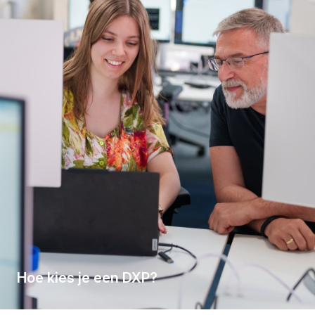
Hoe kies je een DXP?