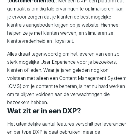
(
customer-oriented
). Met een DXP, een platform dat
gemaakt is om digitale ervaringen te optimaliseren, kan
je ervoor zorgen dat je klanten de best mogelijke
klantreis aangeboden krijgen op je website. Hiermee
helpen ze je met klanten werven, en stimuleren ze
klanttevredenheid en -loyaliteit.
Alles draait tegenwoordig om het leveren van een zo
sterk mogelijke User Experience voor je bezoekers,
klanten of leden. Waar je jaren geleden nog kon
volstaan met alleen een Content Management Systeem
(CMS) om je content te beheren, is het nu hard werken
om te blijven voldoen aan de verwachtingen die
bezoekers hebben.
Wat zit er in een DXP?
Het uiteindelijke aantal features verschilt per leverancier
en per type DXP je gaat gebruiken, maar de