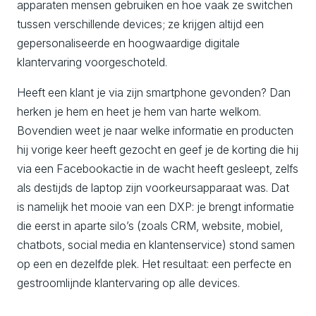
apparaten mensen gebruiken en hoe vaak ze switchen
tussen verschillende devices; ze krijgen altijd een
gepersonaliseerde en hoogwaardige digitale
klantervaring voorgeschoteld.
Heeft een klant je via zijn smartphone gevonden? Dan
herken je hem en heet je hem van harte welkom.
Bovendien weet je naar welke informatie en producten
hij vorige keer heeft gezocht en geef je de korting die hij
via een Facebookactie in de wacht heeft gesleept, zelfs
als destijds de laptop zijn voorkeursapparaat was. Dat
is namelijk het mooie van een DXP: je brengt informatie
die eerst in aparte silo’s (zoals CRM, website, mobiel,
chatbots, social media en klantenservice) stond samen
op een en dezelfde plek. Het resultaat: een perfecte en
gestroomlijnde klantervaring op alle devices.