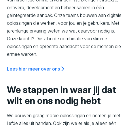
ontwerp, development en beheer samen in één
,
geïntegreerde aanpak. Onze teams bouwen aan digitale
oplossingen die werken, voor jou én je gebruikers. Met
D
jarenlange ervaring weten we wat daarvoor nodig is.
Onze kracht? Die zit in de combinatie van slimme
i
oplossingen en oprechte aandacht voor de mensen die
ermee werken.
g
Lees hier meer over ons
i
We stappen in waar jij dat
t
wilt en ons nodig hebt
We bouwen graag mooie oplossingen en nemen je met
a
liefde alles uit handen. Ook zijn we er als je alleen één