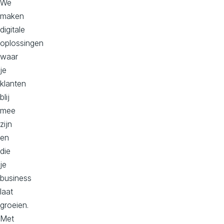
We
maken
digitale
oplossingen
waar
je
klanten
blij
mee
zijn
en
die
je
business
laat
groeien.
Met