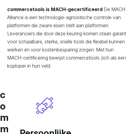
commercetools is MACH-gecertificeerd
De MACH
Alliance is een technologie-agnostische controle van
platformen die zware eisen stelt aan platformen.
Leveranciers die door deze keuring komen staan garant
voor schaalbare, sterke, snelle tools die flexibel kunnen
werken én voor kostenbesparing zorgen. Met hun
MACH-certificering bewijst commercetools zich als een
koploper in hun veld.
c
o
m
m
Persoonlijke