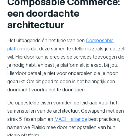
Composable Commerce:
een doordachte
architectuur
Het uitdagende én het fijne van een
Composable
platform
is dat deze samen te stellen is zoals je dat zelf
wil. Hierdoor kan je precies de services toevoegen die
je nodig hebt, en past je platform altijd exact bij jou.
Hierdoor betaal je niet voor onderdelen die je nooit
gebruikt. Om dit goed te doen is het belangrijk een
doordacht voortraject te doorlopen.
De opgestelde eisen vormden de leidraad voor het
samenstellen van de architectuur. Gewapend met een
strak 5-fasen plan en
MACH-alliance
best practices,
namen we Plaisio mee door het opstellen van hun
ideale platform.