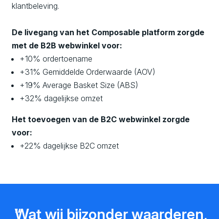
klantbeleving.
De livegang van het Composable platform zorgde
met de B2B webwinkel voor:
+10% ordertoename
+31% Gemiddelde Orderwaarde (AOV)
+19% Average Basket Size (ABS)
+32% dagelijkse omzet
Het toevoegen van de B2C webwinkel zorgde
voor:
+22% dagelijkse B2C omzet
Wat wij bijzonder waarderen,