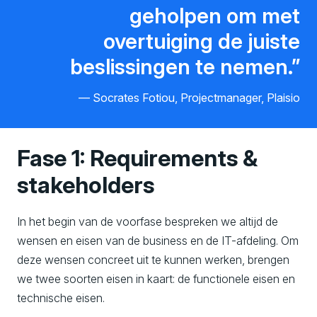
geholpen om met
overtuiging de juiste
beslissingen te nemen.
Socrates Fotiou, Projectmanager, Plaisio
Fase 1: Requirements &
stakeholders
In het begin van de voorfase bespreken we altijd de
wensen en eisen van de business en de IT-afdeling. Om
deze wensen concreet uit te kunnen werken, brengen
we twee soorten eisen in kaart: de functionele eisen en
technische eisen.