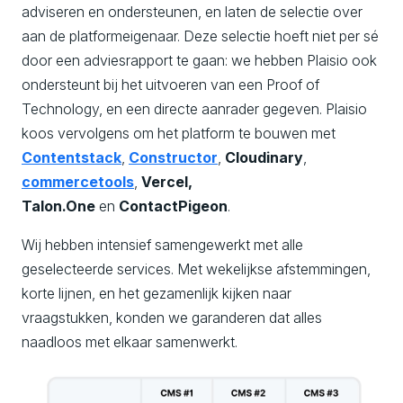
adviseren en ondersteunen, en laten de selectie over
aan de platformeigenaar. Deze selectie hoeft niet per sé
door een adviesrapport te gaan: we hebben Plaisio ook
ondersteunt bij het uitvoeren van een Proof of
Technology, en een directe aanrader gegeven. Plaisio
koos vervolgens om het platform te bouwen met
Contentstack
,
Constructor
,
Cloudinary
,
c
ommercetools
,
Vercel,
Talon.One
en
ContactPigeon
.
Wij hebben intensief samengewerkt met alle
geselecteerde services. Met wekelijkse afstemmingen,
korte lijnen, en het gezamenlijk kijken naar
vraagstukken, konden we garanderen dat alles
naadloos met elkaar samenwerkt.