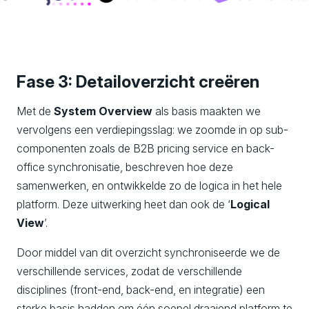
Fase 3: Detailoverzicht creëren
Met de
System Overview
als basis maakten we
vervolgens een verdiepingsslag: we zoomde in op sub-
componenten zoals de B2B pricing service en back-
office synchronisatie, beschreven hoe deze
samenwerken, en ontwikkelde zo de logica in het hele
platform. Deze uitwerking heet dan ook de ‘
Logical
View
’.
Door middel van dit overzicht synchroniseerde we de
verschillende services, zodat de verschillende
disciplines (front-end, back-end, en integratie) een
sterke basis hadden om één soepel draaiend platform te