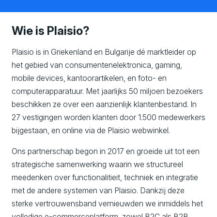
Wie is Plaisio?
Plaisio is in Griekenland en Bulgarije dé marktleider op
het gebied van consumentenelektronica, gaming,
mobile devices, kantoorartikelen, en foto- en
computerapparatuur. Met jaarlijks 50 miljoen bezoekers
beschikken ze over een aanzienlijk klantenbestand. In
27 vestigingen worden klanten door 1.500 medewerkers
bijgestaan, en online via de Plaisio webwinkel.
Ons partnerschap begon in 2017 en groeide uit tot een
strategische samenwerking waarin we structureel
meedenken over functionalitieit, techniek en integratie
met de andere systemen van Plaisio. Dankzij deze
sterke vertrouwensband vernieuwden we inmiddels het
volledige e-commerceplatform, zowel B2C als B2B.