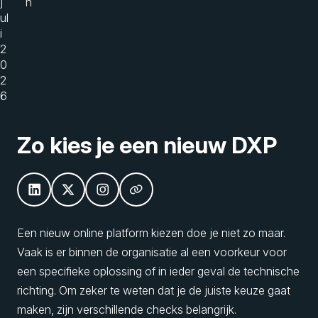
j
n
ul
i
2
0
2
6
Zo kies je een nieuw DXP
Een nieuw online platform kiezen doe je niet zo maar.
Vaak is er binnen de organisatie al een voorkeur voor
een specifieke oplossing of in ieder geval de technische
richting. Om zeker te weten dat je de juiste keuze gaat
maken, zijn verschillende checks belangrijk.