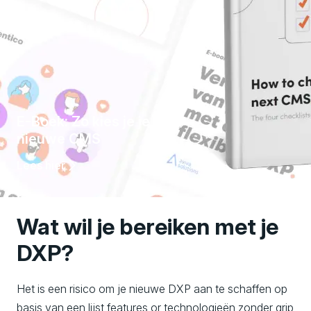
E-Boek: Zo kies je je
nieuwe CMS
Lees hier
Wat wil je bereiken met je
DXP?
Het is een risico om je nieuwe DXP aan te schaffen op
basis van een lijst features or technologieën zonder grip