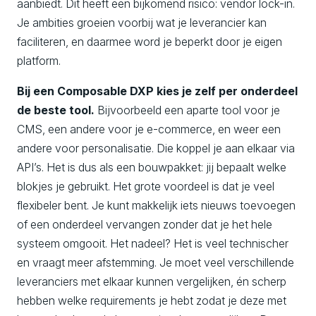
aanbiedt. Dit heeft een bijkomend risico: vendor lock-in.
Je ambities groeien voorbij wat je leverancier kan
faciliteren, en daarmee word je beperkt door je eigen
platform.
Bij een Composable DXP kies je zelf per onderdeel
de beste tool.
Bijvoorbeeld een aparte tool voor je
CMS, een andere voor je e-commerce, en weer een
andere voor personalisatie. Die koppel je aan elkaar via
API’s. Het is dus als een bouwpakket: jij bepaalt welke
blokjes je gebruikt. Het grote voordeel is dat je veel
flexibeler bent. Je kunt makkelijk iets nieuws toevoegen
of een onderdeel vervangen zonder dat je het hele
systeem omgooit. Het nadeel? Het is veel technischer
en vraagt meer afstemming. Je moet veel verschillende
leveranciers met elkaar kunnen vergelijken, én scherp
hebben welke requirements je hebt zodat je deze met