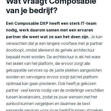
Wat vraagt Composable
van je bedrijf?
Een Composable DXP heeft een sterk IT-team
nodig, werk daarom samen met een ervaren
partner die weet wat ze aan het doen zijn.
Je kan
verwachten dat je een langere voorfase met je partner
doorloopt, omdat allereerst de gehele architectuur
bepaald moet worden. De architectuur is als het ware
het skelet van het platform, die ervoor zorgt alle
gekoppelde services op de juiste plekken aangesloten
worden en vervolgens ervoor zorgt dat het platform
optimaal kan gaan presteren. Ook heeft je gekozen
partner veel kennis nodig van de onderlinge verschillen
tussen leveranciers, zodat ze jouw wensen met het
aanbod kunnen vergelijken en daarmee de best
passende services voor jouw bedrijf kunnen uitzoeken.