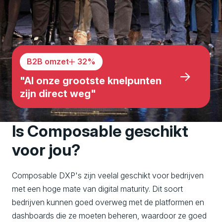
B2B omzet
32
%
"Al onze grootste knelpunten
zijn direct weg"
Is Composable geschikt
voor jou?
Composable DXP's zijn veelal geschikt voor bedrijven
met een hoge mate van digital maturity. Dit soort
bedrijven kunnen goed overweg met de platformen en
dashboards die ze moeten beheren, waardoor ze goed