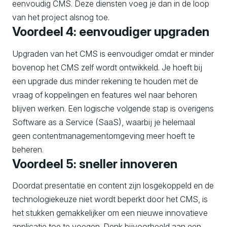
eenvoudig CMS. Deze diensten voeg je dan in de loop
van het project alsnog toe.
Voordeel 4: eenvoudiger upgraden
Upgraden van het CMS is eenvoudiger omdat er minder
bovenop het CMS zelf wordt ontwikkeld. Je hoeft bij
een upgrade dus minder rekening te houden met de
vraag of koppelingen en features wel naar behoren
blijven werken. Een logische volgende stap is overigens
Software as a Service (SaaS), waarbij je helemaal
geen contentmanagementomgeving meer hoeft te
beheren.
Voordeel 5: sneller innoveren
Doordat presentatie en content zijn losgekoppeld en de
technologiekeuze niet wordt beperkt door het CMS, is
het stukken gemakkelijker om een nieuwe innovatieve
applicatie toe te voegen. Denk bijvoorbeeld aan een