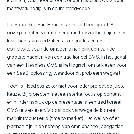
identiteit, waardoor er ook zonder Headless CMS veel
maatwerk nodig is in de frontend-code.
De voordelen van Headless zijn juist heel groot. Bij
onze projecten vormt de enorme hoeveelheid tijd die je
kwijt bent aan randzaken als upgrades en de
complexiteit van de omgeving namelijk een van de
grootste nadelen van een traditioneel CMS. In het geval
van een Headless CMS is het logisch om te kiezen voor
een SaaS-oplossing, waardoor dit probleem wegvalt.
Toch is Headless zeker niet voor ieder project de juiste
keuze. Bij projecten met een sterke focus op content
en minder nadruk op de presentatie is een traditioneel
CMS te verkiezen. Vooral ook vanwege de kortere
marktintroductietijd (time to market). Let wel op of er
plannen zijn in de richting van omnichannel, aangezien