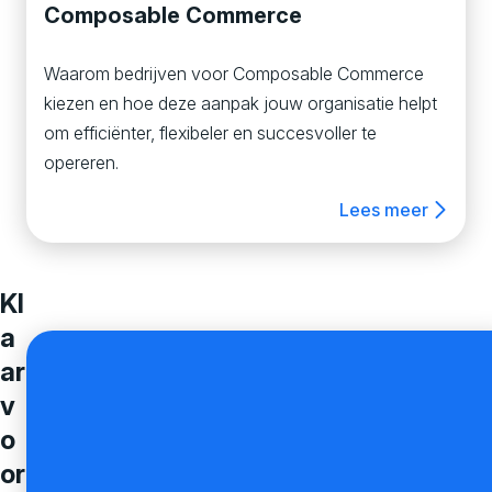
Composable Commerce
Waarom bedrijven voor Composable Commerce
kiezen en hoe deze aanpak jouw organisatie helpt
om efficiënter, flexibeler en succesvoller te
opereren.
Lees meer
Kl
a
ar
v
o
or