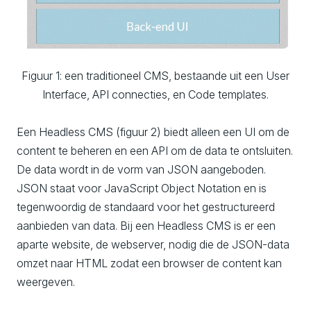
Figuur 1: een traditioneel CMS, bestaande uit een User
Interface, API connecties, en Code templates.
Een Headless CMS (figuur 2) biedt alleen een UI om de
content te beheren en een API om de data te ontsluiten.
De data wordt in de vorm van JSON aangeboden.
JSON staat voor JavaScript Object Notation en is
tegenwoordig de standaard voor het gestructureerd
aanbieden van data. Bij een Headless CMS is er een
aparte website, de webserver, nodig die de JSON-data
omzet naar HTML zodat een browser de content kan
weergeven.