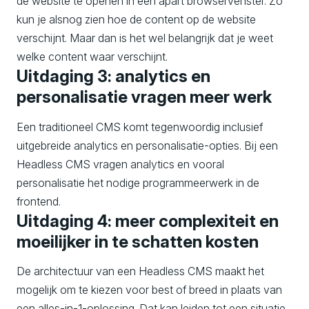
de website te openen in een apart browservenster. Zo
kun je alsnog zien hoe de content op de website
verschijnt. Maar dan is het wel belangrijk dat je weet
welke content waar verschijnt.
Uitdaging 3: analytics en
personalisatie vragen meer werk
Een traditioneel CMS komt tegenwoordig inclusief
uitgebreide analytics en personalisatie-opties. Bij een
Headless CMS vragen analytics en vooral
personalisatie het nodige programmeerwerk in de
frontend.
Uitdaging 4: meer complexiteit en
moeilijker in te schatten kosten
De architectuur van een Headless CMS maakt het
mogelijk om te kiezen voor best of breed in plaats van
een alles-in-1-oplossing. Dat kan leiden tot een situatie