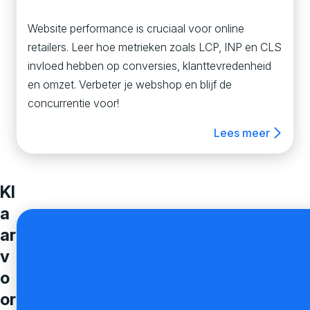
Website performance is cruciaal voor online
retailers. Leer hoe metrieken zoals LCP, INP en CLS
invloed hebben op conversies, klanttevredenheid
en omzet. Verbeter je webshop en blijf de
concurrentie voor!
Lees meer
Kl
a
ar
v
o
or