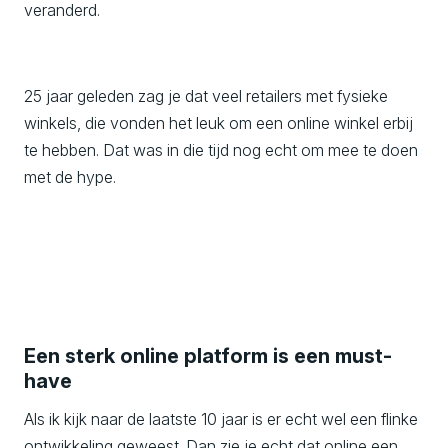
veranderd.
25 jaar geleden zag je dat veel retailers met fysieke
winkels, die vonden het leuk om een online winkel erbij
te hebben. Dat was in die tijd nog echt om mee te doen
met de hype.
Een sterk online platform is een must-
have
Als ik kijk naar de laatste 10 jaar is er echt wel een flinke
ontwikkeling geweest. Dan zie je echt dat online een