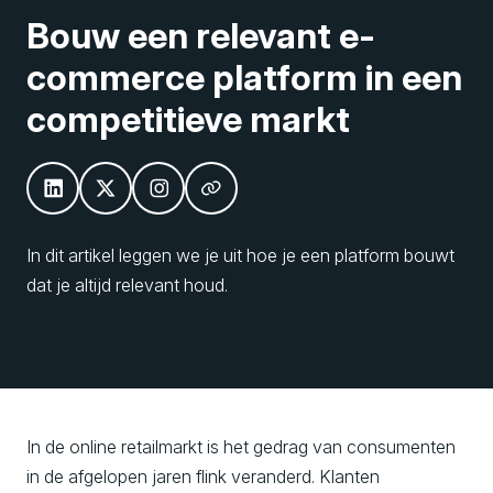
Bouw een relevant e-
commerce platform in een
competitieve markt
In dit artikel leggen we je uit hoe je een platform bouwt
dat je altijd relevant houd.
In de online retailmarkt is het gedrag van consumenten
in de afgelopen jaren flink veranderd. Klanten