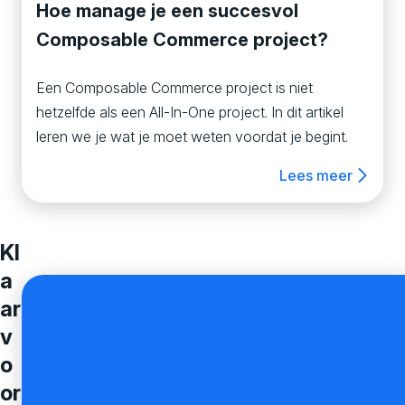
Hoe manage je een succesvol
Composable Commerce project?
Een Composable Commerce project is niet
hetzelfde als een All-In-One project. In dit artikel
leren we je wat je moet weten voordat je begint.
Lees meer
Kl
a
ar
v
o
or