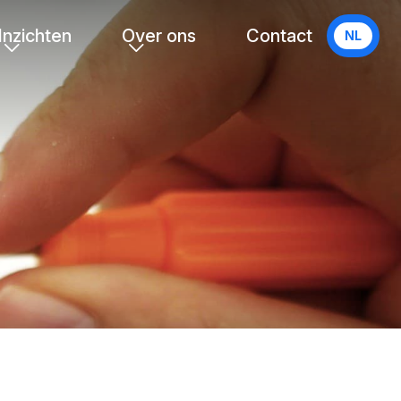
Inzichten
Over ons
Contact
NL