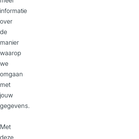
meer
informatie
over
de
Ga bij jezelf 
manier
tools of servi
waarop
niveau), of ma
we
Hoe kom
omgaan
met
Als de vendor 
jouw
met je levera
gegevens.
Met
Ga eerst met j
deze