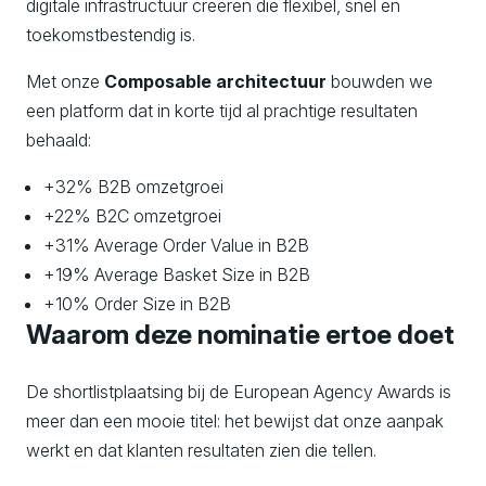
digitale infrastructuur creëren die flexibel, snel en
toekomstbestendig is.
Met onze
Composable architectuur
bouwden we
een platform dat in korte tijd al prachtige resultaten
behaald:
+32% B2B omzetgroei
+22% B2C omzetgroei
+31% Average Order Value in B2B
+19% Average Basket Size in B2B
+10% Order Size in B2B
Waarom deze nominatie ertoe doet
De shortlistplaatsing bij de
European Agency Awards
is
meer dan een mooie titel: het bewijst dat onze aanpak
werkt en dat klanten resultaten zien die tellen.