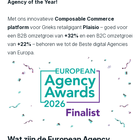
Agency of the Year!
Met ons innovatieve
Composable Commerce
platform
voor Grieks retailgigant
Plaisio
– goed voor
een B2B omzetgroei van
+32%
en een B2C omzetgroei
van
+22%
– behoren we tot de Beste digital Agencies
van Europa.
Wat zijn de European Agency