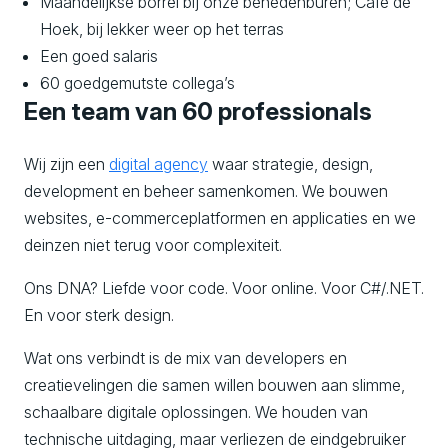
Maandelijkse borrel bij onze benedenburen; Café de
Hoek, bij lekker weer op het terras
Een goed salaris
60 goedgemutste collega’s
Een team van 60 professionals
Wij zijn een
digital agency
waar strategie, design,
development en beheer samenkomen. We bouwen
websites, e-commerceplatformen en applicaties en we
deinzen niet terug voor complexiteit.
Ons DNA? Liefde voor code. Voor online. Voor C#/.NET.
En voor sterk design.
Wat ons verbindt is de mix van developers en
creatievelingen die samen willen bouwen aan slimme,
schaalbare digitale oplossingen. We houden van
technische uitdaging, maar verliezen de eindgebruiker