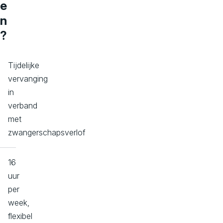
e
n
?
Tijdelijke
vervanging
in
verband
met
zwangerschapsverlof
16
uur
per
week,
flexibel