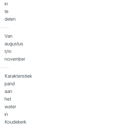
in
te
delen
Van
augustus
t/m
november
Karakteristiek
pand
aan
het
water
in
Koudekerk