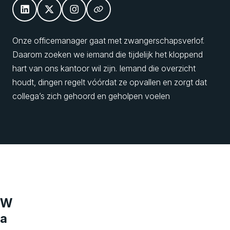
Onze officemanager gaat met zwangerschapsverlof.
Daarom zoeken we iemand die tijdelijk het kloppend
hart van ons kantoor wil zijn. Iemand die overzicht
houdt, dingen regelt vóórdat ze opvallen en zorgt dat
collega’s zich gehoord en geholpen voelen
W
a