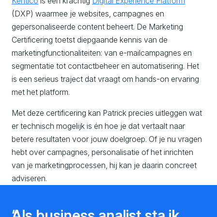
Kentico
is een krachtig
Digital Experience Platform
(DXP) waarmee je websites, campagnes en
gepersonaliseerde content beheert. De Marketing
Certificering toetst diepgaande kennis van de
marketingfunctionaliteiten: van e-mailcampagnes en
segmentatie tot contactbeheer en automatisering. Het
is een serieus traject dat vraagt om hands-on ervaring
met het platform.
Met deze certificering kan Patrick precies uitleggen wat
er technisch mogelijk is én hoe je dat vertaalt naar
betere resultaten voor jouw doelgroep. Of je nu vragen
hebt over campagnes, personalisatie of het inrichten
van je marketingprocessen, hij kan je daarin concreet
adviseren.
Als business analist sta ik