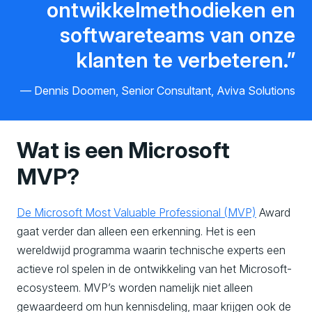
ontwikkelmethodieken en
softwareteams van onze
klanten te verbeteren.
Dennis Doomen, Senior Consultant, Aviva Solutions
Wat is een Microsoft
MVP?
De Microsoft Most
Valuable
Professional (MVP)
Award
gaat verder dan alleen een erkenning. Het is een
wereldwijd programma waarin technische experts een
actieve rol spelen in de ontwikkeling van het Microsoft-
ecosysteem. MVP’s worden namelijk niet alleen
gewaardeerd om hun kennisdeling, maar krijgen ook de