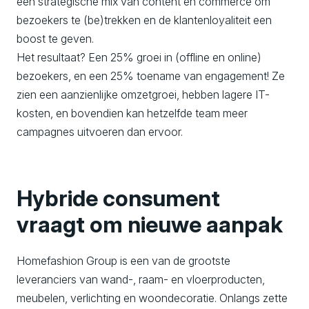
een strategische mix van content en commerce om
bezoekers te (be)trekken en de klantenloyaliteit een
boost te geven.
Het resultaat? Een 25% groei in (offline en online)
bezoekers, en een 25% toename van engagement! Ze
zien een aanzienlijke omzetgroei, hebben lagere IT-
kosten, en bovendien kan hetzelfde team meer
campagnes uitvoeren dan ervoor.
Hybride consument
vraagt om nieuwe aanpak
Homefashion Group is een van de grootste
leveranciers van wand-, raam- en vloerproducten,
meubelen, verlichting en woondecoratie. Onlangs zette