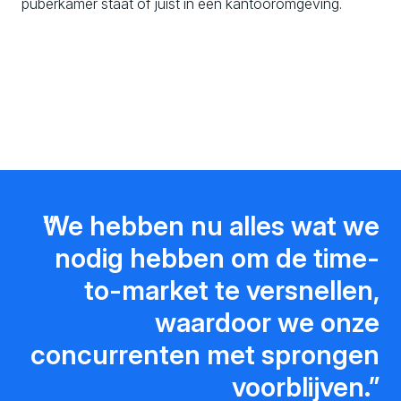
puberkamer staat of juist in een kantooromgeving.
We hebben nu alles wat we
nodig hebben om de time-
to-market te versnellen,
waardoor we onze
concurrenten met sprongen
voorblijven.