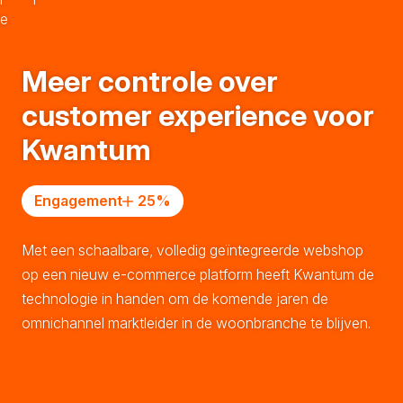
e
Meer controle over
customer experience voor
Kwantum
Engagement
25
%
Met een schaalbare, volledig geïntegreerde webshop
op een nieuw e-commerce platform heeft Kwantum de
technologie in handen om de komende jaren de
omnichannel marktleider in de woonbranche te blijven.