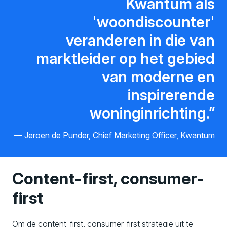
Kwantum als
'woondiscounter'
veranderen in die van
marktleider op het gebied
van moderne en
inspirerende
woninginrichting.
Jeroen de Punder, Chief Marketing Officer, Kwantum
Content-first, consumer-
first
Om de content-first, consumer-first strategie uit te